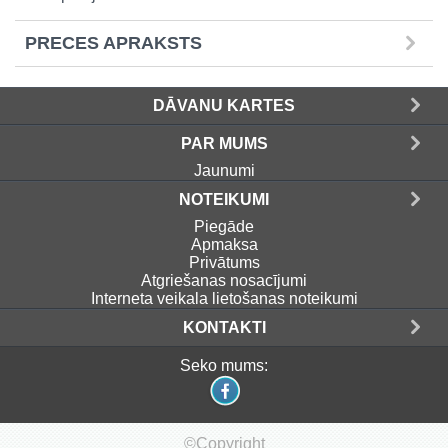
PRECES APRAKSTS
DĀVANU KARTES
PAR MUMS
Jaunumi
NOTEIKUMI
Piegāde
Apmaksa
Privātums
Atgriešanas nosacījumi
Interneta veikala lietošanas noteikumi
KONTAKTI
Seko mums:
©Copyright