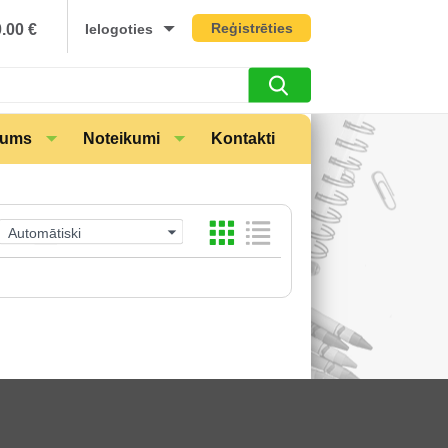
Reģistrēties
0.00
€
Ielogoties
mums
Noteikumi
Kontakti
Automātiski