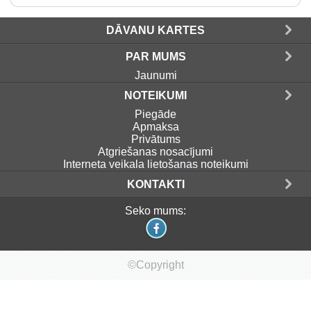
DĀVANU KARTES
PAR MUMS
Jaunumi
NOTEIKUMI
Piegāde
Apmaksa
Privātums
Atgriešanas nosacījumi
Interneta veikala lietošanas noteikumi
KONTAKTI
Seko mums:
©Copyright