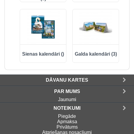
Sienas kalendāri ()
Galda kalendāri (3)
DĀVANU KARTES
PAR MUMS
Jaunumi
NOTEIKUMI
Piegāde
Apmaksa
Privātums
Atgriešanas nosacījumi