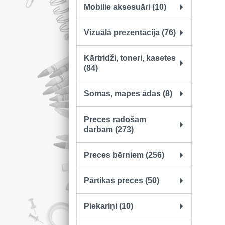
Mobilie aksesuāri (10)
Vizuālā prezentācija (76)
Kārtridži, toneri, kasetes
(84)
Somas, mapes ādas (8)
Preces radošam
darbam (273)
Preces bērniem (256)
Pārtikas preces (50)
Piekariņi (10)