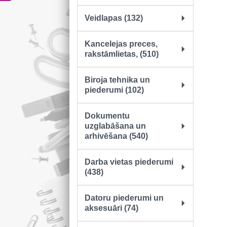
Veidlapas (132)
Kancelejas preces,
rakstāmlietas, (510)
Biroja tehnika un
piederumi (102)
Dokumentu
uzglabāšana un
arhivēšana (540)
Darba vietas piederumi
(438)
Datoru piederumi un
aksesuāri (74)