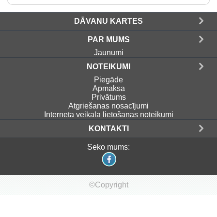
DĀVANU KARTES
PAR MUMS
Jaunumi
NOTEIKUMI
Piegāde
Apmaksa
Privātums
Atgriešanas nosacījumi
Interneta veikala lietošanas noteikumi
KONTAKTI
Seko mums:
©Copyright