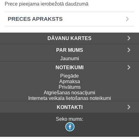
Prece pieejama ierobežotā daudzumā
PRECES APRAKSTS
DĀVANU KARTES
PAR MUMS
Jaunumi
NOTEIKUMI
Piegāde
Apmaksa
Privātums
Atgriešanas nosacījumi
Interneta veikala lietošanas noteikumi
KONTAKTI
Seko mums: