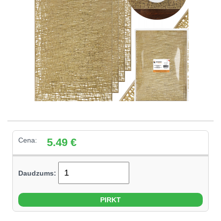
Cena:
5.49
€
Daudzums: