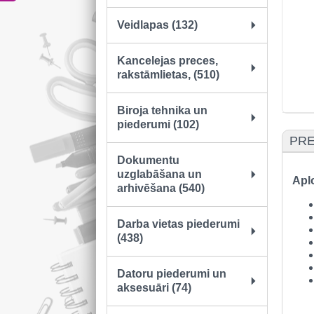
Veidlapas (132)
Kancelejas preces,
rakstāmlietas, (510)
Biroja tehnika un
piederumi (102)
PRE
Dokumentu
uzglabāšana un
Apl
arhivēšana (540)
Darba vietas piederumi
(438)
Datoru piederumi un
aksesuāri (74)