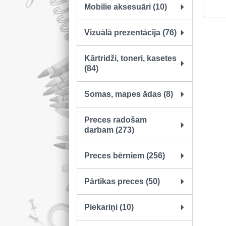
Mobilie aksesuāri (10)
Vizuālā prezentācija (76)
Kārtridži, toneri, kasetes
(84)
Somas, mapes ādas (8)
Preces radošam
darbam (273)
Preces bērniem (256)
Pārtikas preces (50)
Piekariņi (10)