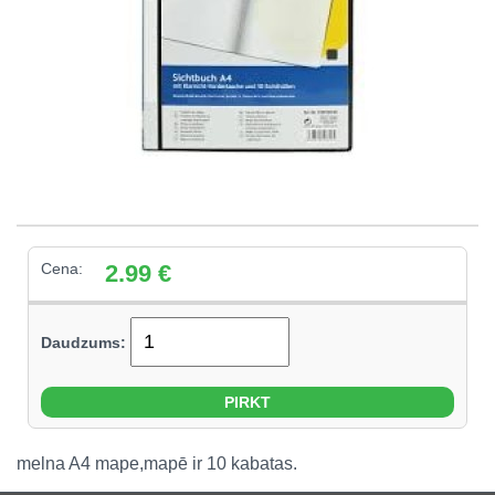
Cena:
2.99
€
Daudzums:
melna A4 mape,mapē ir 10 kabatas.