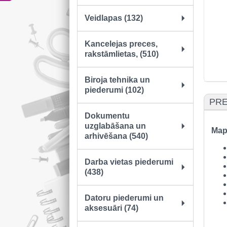
Veidlapas (132)
Kancelejas preces,
rakstāmlietas, (510)
Biroja tehnika un
piederumi (102)
PRE
Dokumentu
uzglabāšana un
Map
arhivēšana (540)
Darba vietas piederumi
(438)
Datoru piederumi un
aksesuāri (74)