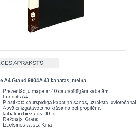
CES APRAKSTS
e A4 Grand 9004A 40 kabatas, melna
Prezentāciju mape ar 40 caurspīdīgām kabatām
Formāts A4
Plastikāta caurspīdīga kabatiņa sānos, uzraksta ievietošanai
Apvāks izgatavots no krāsaina polipropilēna
kabatiņu biezums: 40 mic
Ražotājs: Grand
Izcelsmes valsts: Ķīna