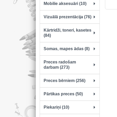
Mobilie aksesuāri (10)
Vizuālā prezentācija (76)
Kārtridži, toneri, kasetes
(84)
Somas, mapes ādas (8)
Preces radošam
darbam (273)
Preces bērniem (256)
Pārtikas preces (50)
Piekariņi (10)