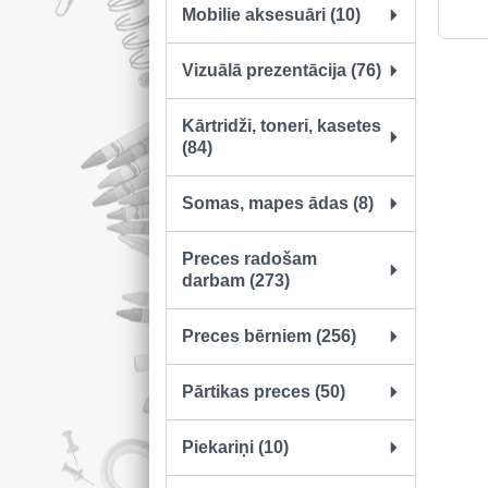
Mobilie aksesuāri (10)
Vizuālā prezentācija (76)
Kārtridži, toneri, kasetes
(84)
Somas, mapes ādas (8)
Preces radošam
darbam (273)
Preces bērniem (256)
Pārtikas preces (50)
Piekariņi (10)