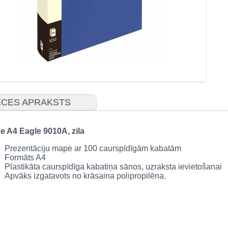
CES APRAKSTS
e A4 Eagle 9010A, zila
Prezentāciju mape ar 100 caurspīdīgām kabatām
Formāts A4
Plastikāta caurspīdīga kabatiņa sānos, uzraksta ievietošanai
Apvāks izgatavots no krāsaina polipropilēna.