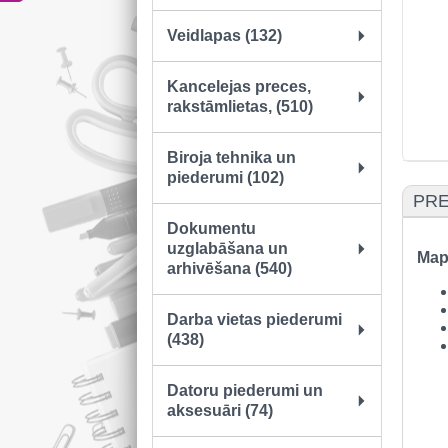
Veidlapas (132)
Kancelejas preces,
rakstāmlietas, (510)
Biroja tehnika un
piederumi (102)
PRE
Dokumentu
uzglabāšana un
Map
arhivēšana (540)
Darba vietas piederumi
(438)
Datoru piederumi un
aksesuāri (74)