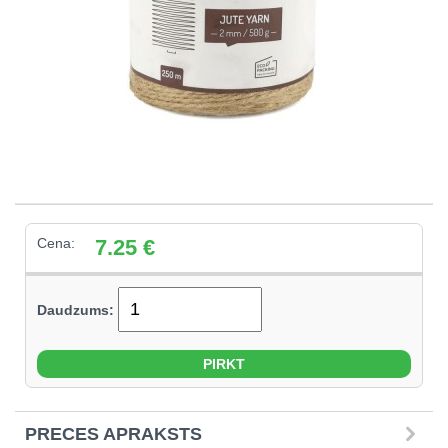
Cena:
7.25
€
Daudzums:
PRECES APRAKSTS