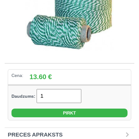
Cena:
13.60
€
Daudzums:
PRECES APRAKSTS