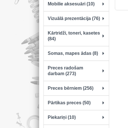
Mobilie aksesuāri (10)
Vizuālā prezentācija (76)
Kārtridži, toneri, kasetes
(84)
Somas, mapes ādas (8)
Preces radošam
darbam (273)
Preces bērniem (256)
Pārtikas preces (50)
Piekariņi (10)