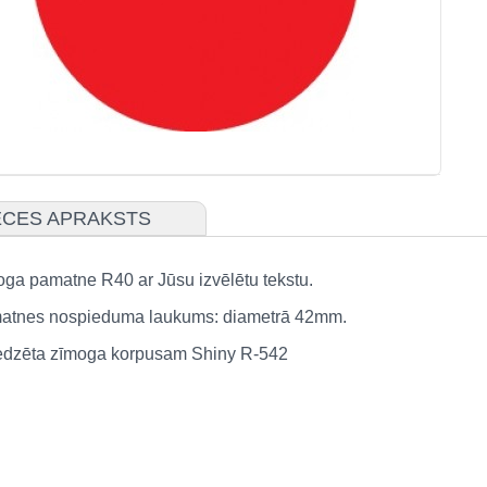
CES APRAKSTS
ga pamatne R40 ar Jūsu izvēlētu tekstu.
atnes nospieduma laukums: diametrā 42mm.
edzēta zīmoga korpusam Shiny R-542