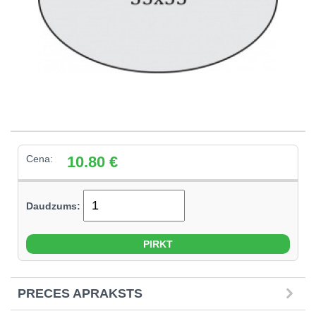
Cena:
10.80
€
Daudzums:
PRECES APRAKSTS