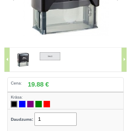
Cena:
19.88
€
Krāsa:
Daudzums: