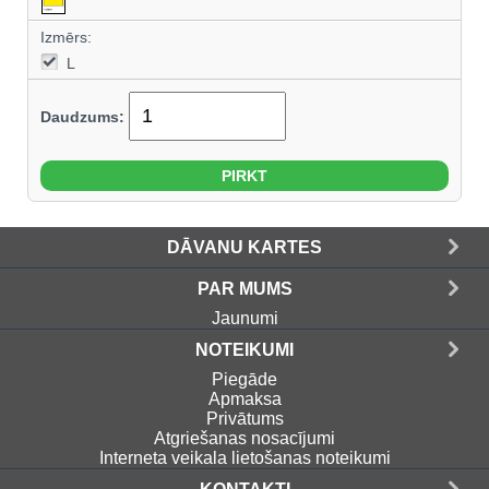
Izmērs:
L
Daudzums:
DĀVANU KARTES
PAR MUMS
Jaunumi
NOTEIKUMI
Piegāde
Apmaksa
Privātums
Atgriešanas nosacījumi
Interneta veikala lietošanas noteikumi