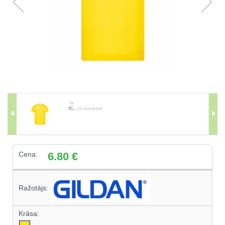
Cena:
6.80
€
Ražotājs:
Krāsa: