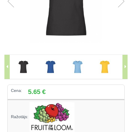
Cena:
5.65
€
Ražotājs: