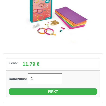
Cena:
11.79
€
Daudzums: