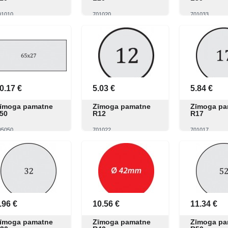
01010
701020
701033
Skatīt
Pirkt
Skatīt
Pirkt
Skatīt
0.17 €
5.03 €
5.84 €
īmoga pamatne
Zīmoga pamatne
Zīmoga pa
50
R12
R17
05050
701022
701017
Skatīt
Pirkt
Skatīt
Pirkt
Skatīt
.96 €
10.56 €
11.34 €
īmoga pamatne
Zīmoga pamatne
Zīmoga pa